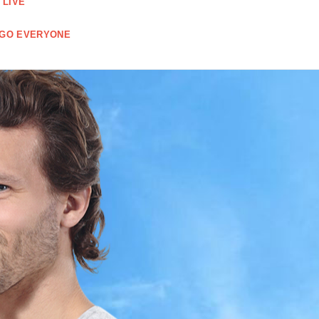
 LIVE
 GO EVERYONE