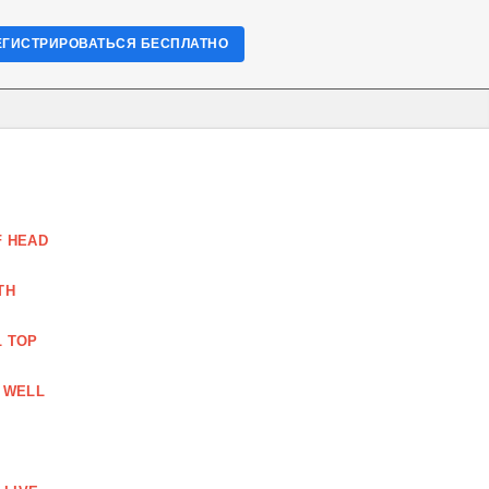
ЕГИСТРИРОВАТЬСЯ БЕСПЛАТНО
F HEAD
TH
L TOP
 WELL