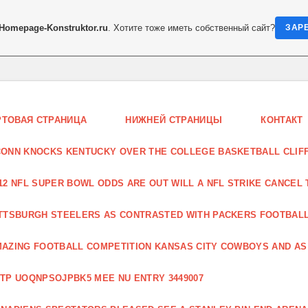
Homepage-Konstruktor.ru
. Хотите тоже иметь собственный сайт?
ЗАР
РТОВАЯ СТРАНИЦА
НИЖНЕЙ СТРАНИЦЫ
КОНТАКТ
ONN KNOCKS KENTUCKY OVER THE COLLEGE BASKETBALL CLIF
12 NFL SUPER BOWL ODDS ARE OUT WILL A NFL STRIKE CANCEL 
TTSBURGH STEELERS AS CONTRASTED WITH PACKERS FOOTBAL
AZING FOOTBALL COMPETITION KANSAS CITY COWBOYS AND AS
TP UOQNPSOJPBK5 MEE NU ENTRY 3449007